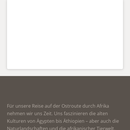
Für unsere Reise auf der Ostroute durch Afrika
nehmen wir uns Zeit. Uns faszinieren die alten
Kulturen von Ägypten bis Äthiopien – aber auch die
Naturlandschaften und die afrikanischer Tierwelt.