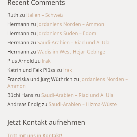
Recent Comments
Ruth
zu
Italien – Schweiz
Hermann
zu
Jordaniens Norden – Ammon
Hermann
zu
Jordaniens Süden – Edom
Hermann
zu
Saudi-Arabien – Riad und Al Ula
Hermann
zu
Wadis im West-Hejar-Gebirge
Pius Arnold
zu
Irak
Katrin und Faik Plüss
zu
Irak
Franziska und Jürg Wüthrich
zu
Jordaniens Norden –
Ammon
Büchi Hans
zu
Saudi-Arabien – Riad und Al Ula
Andreas Endig
zu
Saudi-Arabien – Hizma-Wüste
Jetzt Kontakt aufnehmen
Tritt mit uns in Kontakt!