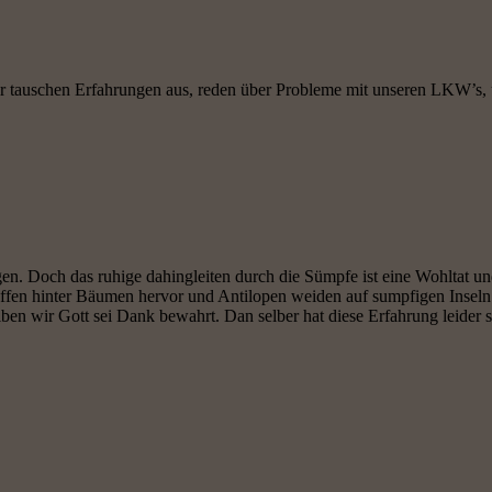
ir tauschen Erfahrungen aus, reden über Probleme mit unseren LKW’s
gen. Doch das ruhige dahingleiten durch die Sümpfe ist eine Wohltat un
affen hinter Bäumen hervor und Antilopen weiden auf sumpfigen Inseln
iben wir Gott sei Dank bewahrt. Dan selber hat diese Erfahrung leide