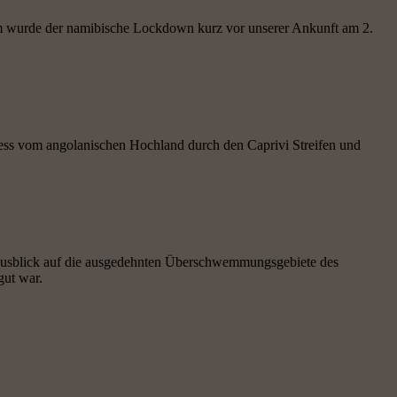
udem wurde der namibische Lockdown kurz vor unserer Ankunft am 2.
ss vom angolanischen Hochland durch den Caprivi Streifen und
Ausblick auf die ausgedehnten Überschwemmungsgebiete des
gut war.