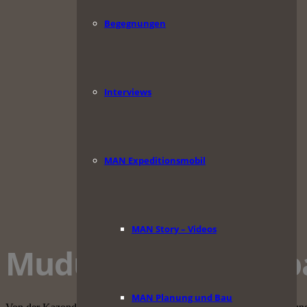
Begegnungen
Interviews
MAN Expeditionsmobil
MAN Story – Videos
Mudumu Nationalp
MAN Planung und Bau