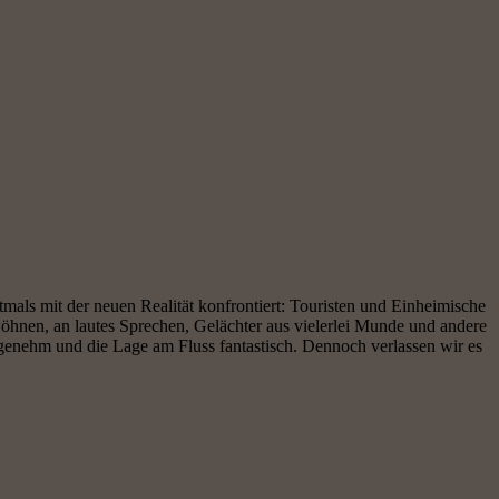
als mit der neuen Realität konfrontiert: Touristen und Einheimische
öhnen, an lautes Sprechen, Gelächter aus vielerlei Munde und andere
angenehm und die Lage am Fluss fantastisch. Dennoch verlassen wir es