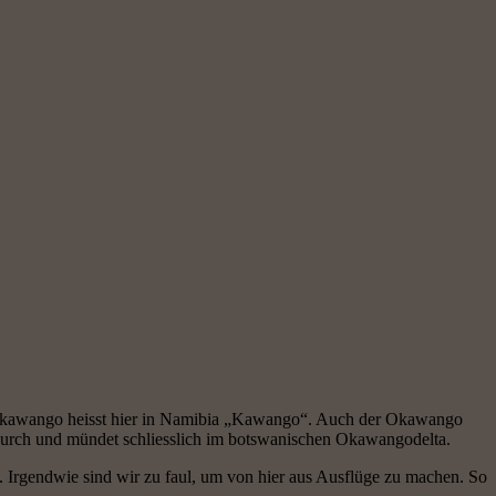
r Okawango heisst hier in Namibia „Kawango“. Auch der Okawango
ndurch und mündet schliesslich im botswanischen Okawangodelta.
. Irgendwie sind wir zu faul, um von hier aus Ausflüge zu machen. So