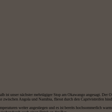
halb ist unser nächster mehrtägiger Stop am Okawango angesagt. De
nze zwischen Angola und Namibia, fliesst durch den Caprivistreifen hi
mperaturen weiter angestiegen und es ist bereits hochsommerlich warm