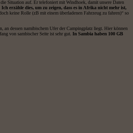
die Situation auf. Er telefoniert mit Windhoek, damit unsere Daten
.
Ich erzähle dies, um zu zeigen, dass es in Afrika nicht mehr ist,
doch keine Rolle (zB mit einem überladenen Fahrzeug zu fahren)“ so
en, an dessen namibischem Ufer der Campingplatz liegt. Hier können
ang von sambischer Seite ist sehr gut.
In Sambia haben 100 GB