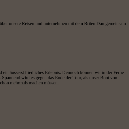
, über unsere Reisen und unternehmen mit dem Briten Dan gemeinsam
d ein äusserst friedliches Erlebnis. Dennoch können wir in der Ferne
. Spannend wird es gegen das Ende der Tour, als unser Boot von
r schon mehrmals machen müssen.