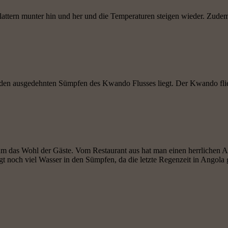
el flattern munter hin und her und die Temperaturen steigen wieder. Z
den ausgedehnten Sümpfen des Kwando Flusses liegt. Der Kwando flie
 das Wohl der Gäste. Vom Restaurant aus hat man einen herrlichen 
t noch viel Wasser in den Sümpfen, da die letzte Regenzeit in Angola 