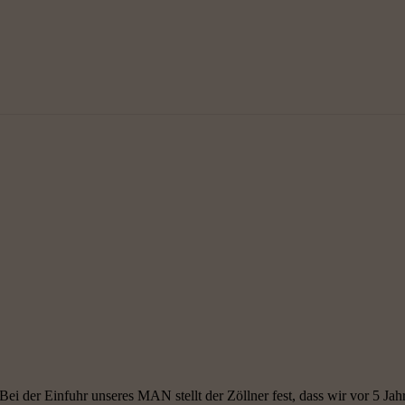
sha
 der Einfuhr unseres MAN stellt der Zöllner fest, dass wir vor 5 Jahre