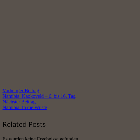
Vorheriger Beitrag
Namibia: Kaokoveld – 6. bis 16. Tag
Nächster Beitrag
Namibia: In die Wüste
Related Posts
Es wurden keine Ergebnisse gefunden.