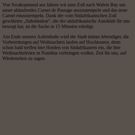
Von Swakopmund aus fahren wir zum Zoll nach Walvis Bay um
unser ablaufendes Carnet de Passage auszustempeln und das neue
Carnet einzustempeln. Dank der vom Südafrikanischen Zoll
gewährten „Substitution“, die der südafrikanische Autoklub für uns
besorgt hat, ist die Sache in 15 Minuten erledigt.
Am Ende unseres Aufenthalts wird die Stadt immer lebendiger, die
Vorbereitungen auf Weihnachten laufen auf Hochtouren, denn
schon bald treffen hier Horden von Südafrikanern ein, die ihre
Weihnachtsferien in Namibia verbringen wollen. Zeit für uns, auf
Wiedersehen zu sagen.