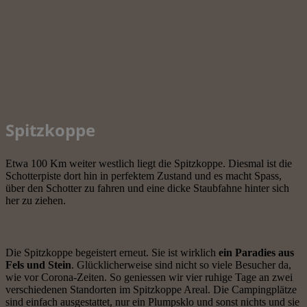
Spitzkoppe
Etwa 100 Km weiter westlich liegt die Spitzkoppe. Diesmal ist die
Schotterpiste dort hin in perfektem Zustand und es macht Spass,
über den Schotter zu fahren und eine dicke Staubfahne hinter sich
her zu ziehen.
Die Spitzkoppe begeistert erneut. Sie ist wirklich
ein Paradies aus
Fels und Stein
. Glücklicherweise sind nicht so viele Besucher da,
wie vor Corona-Zeiten. So geniessen wir vier ruhige Tage an zwei
verschiedenen Standorten im Spitzkoppe Areal. Die Campingplätze
sind einfach ausgestattet, nur ein Plumpsklo und sonst nichts und sie