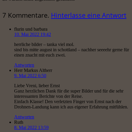
7
Kommentare
.
Hinterlasse eine Antwort
flurin und barbara
10. Mai 2022 19:42
herrliche bilder – tanka viel mol.
sind bis mitte august in schottland – nachher seeeehr gerne für
einen znacht mit euch zwei.
Antworten
Herr Markus Altherr
9. Mai 2022 6:50
Liebe Vreni, lieber Ernst
Ganz herzlichen Dank für die super Bilder und für die sehr
interessanten Berichte von der Reise.
Einfach Klasse! Den verletzten Finger von Ernst nach der
Drohnen-Landung kann ich aus eigener Erfahrung mitfühlen.
Antworten
Ruth
8. Mai 2022 13:59