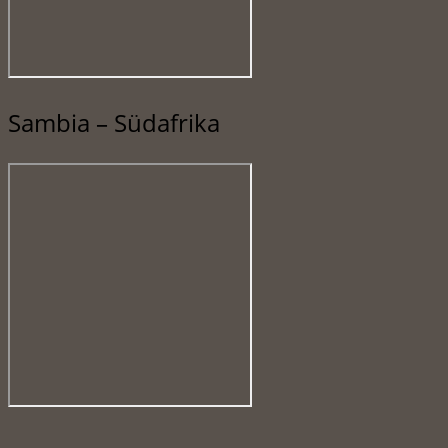
Sambia – Südafrika