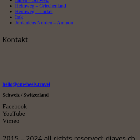
Italien – Schweiz
Heimweg – Griechenland
Heimweg – Türkei
Irak
Jordaniens Norden – Ammon
Kontakt
hello@onwheels.travel
Schweiz / Switzerland
Facebook
YouTube
Vimeo
2015 – 2024 all rights reserved: diaves.ch