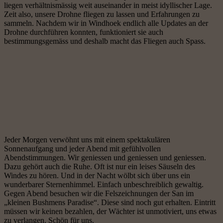
liegen verhältnismässig weit auseinander in meist idyllischer Lage.
Zeit also, unsere Drohne fliegen zu lassen und Erfahrungen zu
sammeln. Nachdem wir in Windhoek endlich alle Updates an der
Drohne durchführen konnten, funktioniert sie auch
bestimmungsgemäss und deshalb macht das Fliegen auch Spass.
Jeder Morgen verwöhnt uns mit einem spektakulären
Sonnenaufgang und jeder Abend mit gefühlvollen
Abendstimmungen. Wir geniessen und geniessen und geniessen.
Dazu gehört auch die Ruhe. Oft ist nur ein leises Säuseln des
Windes zu hören. Und in der Nacht wölbt sich über uns ein
wunderbarer Sternenhimmel. Einfach unbeschreiblich gewaltig.
Gegen Abend besuchen wir die Felszeichnungen der San im
„kleinen Bushmens Paradise“. Diese sind noch gut erhalten. Eintritt
müssen wir keinen bezahlen, der Wächter ist unmotiviert, uns etwas
zu verlangen. Schön für uns.