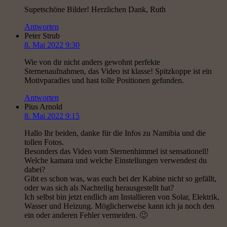
Supetschöne Bilder! Herzlichen Dank, Ruth
Antworten
Peter Strub
8. Mai 2022 9:30
Wie von dir nicht anders gewohnt perfekte
Sternenaufnahmen, das Video ist klasse! Spitzkoppe ist ein
Motivparadies und hast tolle Positionen gefunden.
Antworten
Pius Arnold
8. Mai 2022 9:15
Hallo Ihr beiden, danke für die Infos zu Namibia und die
tollen Fotos.
Besonders das Video vom Sternenhimmel ist sensationell!
Welche kamara und welche Einstellungen verwendest du
dabei?
Gibt es schon was, was euch bei der Kabine nicht so gefällt,
oder was sich als Nachteilig herausgestellt hat?
Ich selbst bin jetzt endlich am Installieren von Solar, Elektrik,
Wasser und Heizung. Möglicherweise kann ich ja noch den
ein oder anderen Fehler vermeiden. 🙂