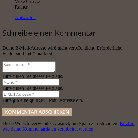
Viele Grüsse
Rainer
Antworten
Schreibe einen Kommentar
Deine E-Mail-Adresse wird nicht veröffentlicht.
Erforderliche
Felder sind mit
*
markiert
Bitte füllen Sie dieses Feld aus.
Bitte füllen Sie dieses Feld aus.
Bitte gib eine gültige E-Mail-Adresse ein.
KOMMENTAR ABSCHICKEN
Diese Website verwendet Akismet, um Spam zu reduzieren.
Erfahre,
wie deine Kommentardaten verarbeitet werden.