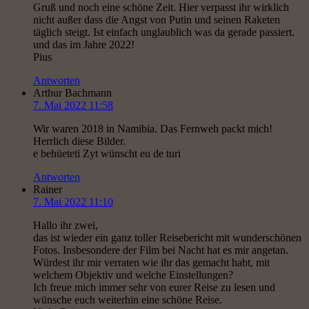
Gruß und noch eine schöne Zeit. Hier verpasst ihr wirklich
nicht außer dass die Angst von Putin und seinen Raketen
täglich steigt. Ist einfach unglaublich was da gerade passiert.
und das im Jahre 2022!
Pius
Antworten
Arthur Bachmann
7. Mai 2022 11:58
Wir waren 2018 in Namibia. Das Fernweh packt mich!
Herrlich diese Bilder.
e behüeteti Zyt wünscht eu de turi
Antworten
Rainer
7. Mai 2022 11:10
Hallo ihr zwei,
das ist wieder ein ganz toller Reisebericht mit wunderschönen
Fotos. Insbesondere der Film bei Nacht hat es mir angetan.
Würdest ihr mir verraten wie ihr das gemacht habt, mit
welchem Objektiv und welche Einstellungen?
Ich freue mich immer sehr von eurer Reise zu lesen und
wünsche euch weiterhin eine schöne Reise.