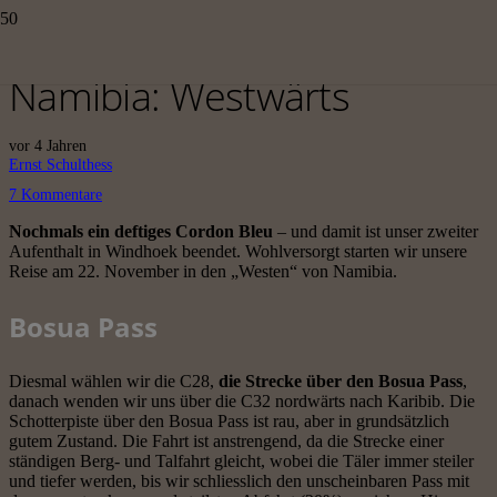
Namibia: Westwärts
vor 4 Jahren
Ernst Schulthess
7
Kommentare
Nochmals ein deftiges Cordon Bleu
– und damit ist unser zweiter
Aufenthalt in Windhoek beendet. Wohlversorgt starten wir unsere
Reise am 22. November in den „Westen“ von Namibia.
Bosua Pass
Diesmal wählen wir die C28,
die Strecke über den Bosua Pass
,
danach wenden wir uns über die C32 nordwärts nach Karibib. Die
Schotterpiste über den Bosua Pass ist rau, aber in grundsätzlich
gutem Zustand. Die Fahrt ist anstrengend, da die Strecke einer
ständigen Berg- und Talfahrt gleicht, wobei die Täler immer steiler
und tiefer werden, bis wir schliesslich den unscheinbaren Pass mit