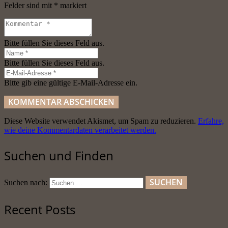
Felder sind mit
*
markiert
Bitte füllen Sie dieses Feld aus.
Bitte füllen Sie dieses Feld aus.
Bitte gib eine gültige E-Mail-Adresse ein.
KOMMENTAR ABSCHICKEN
Diese Website verwendet Akismet, um Spam zu reduzieren.
Erfahre,
wie deine Kommentardaten verarbeitet werden.
Suchen und Finden
Suchen nach:
Recent Posts