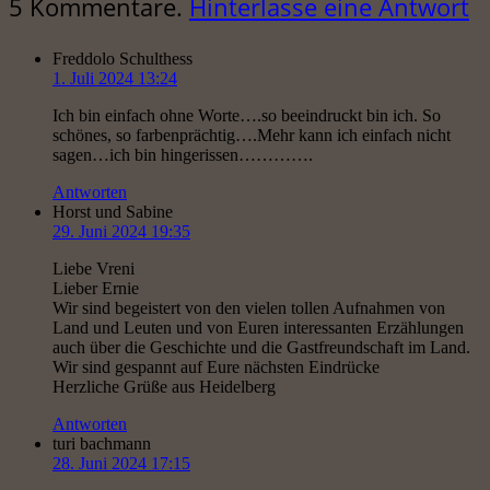
5
Kommentare
.
Hinterlasse eine Antwort
Freddolo Schulthess
1. Juli 2024 13:24
Ich bin einfach ohne Worte….so beeindruckt bin ich. So
schönes, so farbenprächtig….Mehr kann ich einfach nicht
sagen…ich bin hingerissen………….
Antworten
Horst und Sabine
29. Juni 2024 19:35
Liebe Vreni
Lieber Ernie
Wir sind begeistert von den vielen tollen Aufnahmen von
Land und Leuten und von Euren interessanten Erzählungen
auch über die Geschichte und die Gastfreundschaft im Land.
Wir sind gespannt auf Eure nächsten Eindrücke
Herzliche Grüße aus Heidelberg
Antworten
turi bachmann
28. Juni 2024 17:15