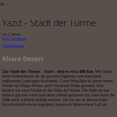
Yazd – Stadt der Türme
vor 2 Jahren
Ernst Schulthess
5
Kommentare
Khara Desert
Zur Stadt der Türme – Yazd – sind es etwa 400 Km
. Wir fahren
lieber Nebenstrasse als die grossen Highways mit manchmal
endlosenen Lastwagen-Kolonnen. Unser Weg führt in einem ersten
Schritt zur Khara-Wüste, auch Varzaneh-Wüste genannt. Hier
bleiben wir zwei Nächte in der Stille der Wüste. Die Stille tut uns
einfach gut und wenn man diese einmal genossen hat, dann kann die
Stille auch wirklich süchtig machen. Da wir uns in diesem Sand /
Kies-Gemisch etwas eingraben, lassen wir hinten etwas Luft ab.