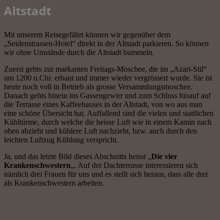
Altstadt
Mit unserem Reisegefährt können wir gegenüber dem
„Seidenstrassen-Hotel“ direkt in der Altstadt parkieren. So können
wir ohne Umstände durch die Altstadt bummeln.
Zuerst gehts zur markanten Freitags-Moschee, die im „Azari-Stil“
um 1200 n.Chr. erbaut und immer wieder vergrössert wurde. Sie ist
heute noch voll in Betrieb als grosse Versammlungsmoschee.
Danach gehts hinein ins Gassengewirr und zum Schluss hinauf auf
die Terrasse eines Kaffeehauses in der Altstadt, von wo aus man
eine schöne Übersicht hat. Auffallend sind die vielen und stattlichen
Kühltürme, durch welche die heisse Luft wie in einem Kamin nach
oben abzieht und kühlere Luft nachzieht, bzw. auch durch den
leichten Luftzug Kühlung verspricht.
Ja, und das letzte Bild dieses Abschnitts heisst „
Die vier
Krankenschwestern
„. Auf der Dachterrasse interessieren sich
nämlich drei Frauen für uns und es stellt sich heraus, dass alle drei
als Krankenschwestern arbeiten.