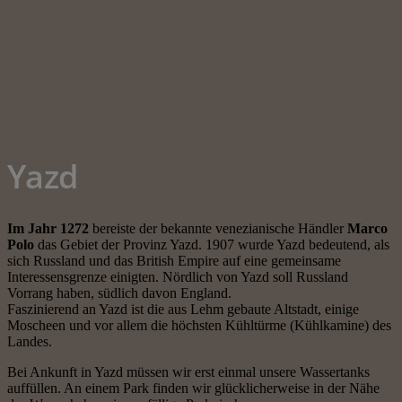
Yazd
Im Jahr 1272
bereiste der bekannte venezianische Händler
Marco
Polo
das Gebiet der Provinz Yazd. 1907 wurde Yazd bedeutend, als
sich Russland und das British Empire auf eine gemeinsame
Interessensgrenze einigten. Nördlich von Yazd soll Russland
Vorrang haben, südlich davon England.
Faszinierend an Yazd ist die aus Lehm gebaute Altstadt, einige
Moscheen und vor allem die höchsten Kühltürme (Kühlkamine) des
Landes.
Bei Ankunft in Yazd müssen wir erst einmal unsere Wassertanks
auffüllen. An einem Park finden wir glücklicherweise in der Nähe