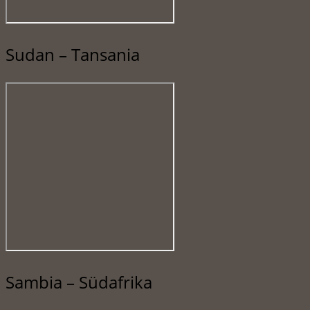
Sudan – Tansania
Sambia – Südafrika