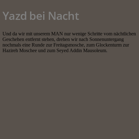
Yazd bei Nacht
Und da wir mit unserem MAN nur wenige Schritte vom nächtlichen
Geschehen entfernt stehen, drehen wir nach Sonnenuntergang
nochmals eine Runde zur Freitagsmosche, zum Glockenturm zur
Hazireh Moschee und zum Seyed Addin Mausoleum.