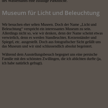
des Wasserhahns eine zufällige Parknische.
Museum für Licht und Beleuchtung
Wir besuchen eher selten Museen. Doch der Name „Licht und
Beleuchtung“ verspricht ein interessantes Museum zu sein.
Allerdings nicht so, wie wir denken, denn der Name scheint etwas
verwirrlich, denn es werden Standleuchter, Kerzenständer und
Spiegel, etc. ausgestellt. Doch aus fotografischer Sicht gefällt uns
das Museum und wir sind schlussendlich absolut begeistert.
Während dem Ausstellungsbesuch begegnet uns eine persische
Familie mit den schönsten Zwillingen, die ich ablichten durfte (ja,
ich habe natürlich gefragt).