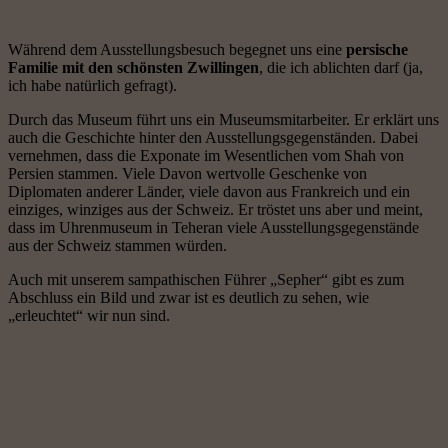
Während dem Ausstellungsbesuch begegnet uns eine
persische
Familie mit den schönsten Zwillingen
, die ich ablichten darf (ja,
ich habe natürlich gefragt).
Durch das Museum führt uns ein Museumsmitarbeiter. Er erklärt uns
auch die Geschichte hinter den Ausstellungsgegenständen. Dabei
vernehmen, dass die Exponate im Wesentlichen vom Shah von
Persien stammen. Viele Davon wertvolle Geschenke von
Diplomaten anderer Länder, viele davon aus Frankreich und ein
einziges, winziges aus der Schweiz. Er tröstet uns aber und meint,
dass im Uhrenmuseum in Teheran viele Ausstellungsgegenstände
aus der Schweiz stammen würden.
Auch mit unserem sampathischen Führer „Sepher“ gibt es zum
Abschluss ein Bild und zwar ist es deutlich zu sehen, wie
„erleuchtet“ wir nun sind.