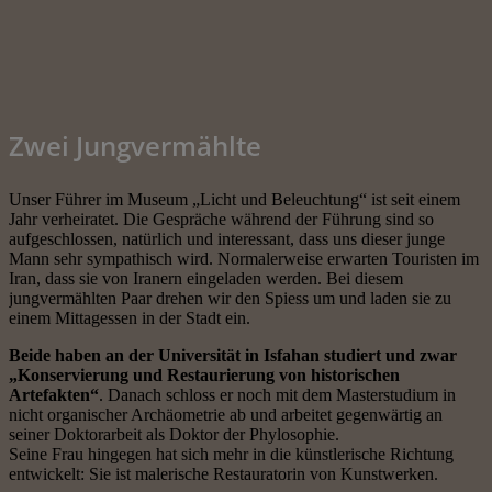
Zwei Jungvermählte
Unser Führer im Museum „Licht und Beleuchtung“ ist seit einem
Jahr verheiratet. Die Gespräche während der Führung sind so
aufgeschlossen, natürlich und interessant, dass uns dieser junge
Mann sehr sympathisch wird. Normalerweise erwarten Touristen im
Iran, dass sie von Iranern eingeladen werden. Bei diesem
jungvermählten Paar drehen wir den Spiess um und laden sie zu
einem Mittagessen in der Stadt ein.
Beide haben an der Universität in Isfahan studiert und zwar
„Konservierung und Restaurierung von historischen
Artefakten“
. Danach schloss er noch mit dem Masterstudium in
nicht organischer Archäometrie ab und arbeitet gegenwärtig an
seiner Doktorarbeit als Doktor der Phylosophie.
Seine Frau hingegen hat sich mehr in die künstlerische Richtung
entwickelt: Sie ist malerische Restauratorin von Kunstwerken.