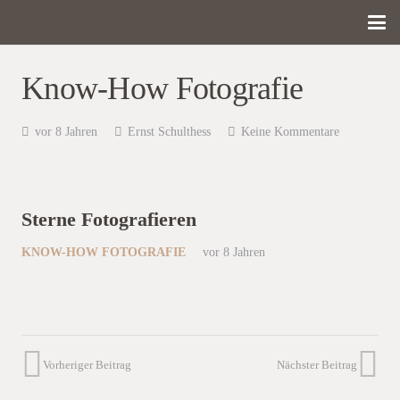
Know-How Fotografie
vor 8 Jahren
Ernst Schulthess
Keine Kommentare
Sterne Fotografieren
KNOW-HOW FOTOGRAFIE
vor 8 Jahren
Vorheriger Beitrag
Nächster Beitrag