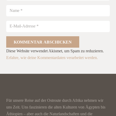
KOMMENTAR ABSCHICKEN
Diese Website verwendet Akismet, um Spam zu reduzieren.
Erfahre, wie deine Kommentardaten verarbeitet werden.
Für unsere Reise auf der Ostroute durch Afrika nehmen wir
uns Zeit. Uns faszinieren die alten Kulturen von Ägypten bis
Äthiopien – aber auch die Naturlandschaften und die